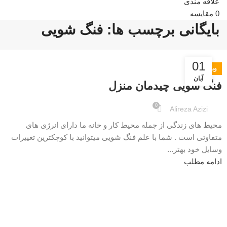
علاقه مندی
0
مقایسه
بایگانی برچسب ها: فنگ شویی
01
وبلاگ
آبان
فنگ شویی چیدمان منزل
0
Alireza Azizi
محیط های زندگی از جمله محیط کار و خانه ما دارای انرژی های
متفاوتی است . شما با علم فنگ شویی میتوانید با کوچکترین تغییرات
وسایل خود بهتر...
ادامه مطلب