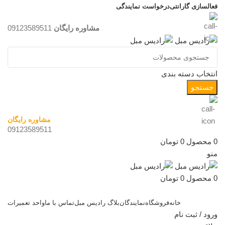
فعالسازی گارانتی
درخواست نمایندگی
مشاوره رایگان
09123589511
انتخاب دسته بندی
جستجو
مشاوره رایگان
09123589511
0
محصول
0
تومان
منو
0
محصول
0
تومان
دسته بندی کالاها
خانه
فروشگاه
نمایندگان
بلاگ رادیس مبل
تماس با ما
واحد تعمیرات
ورود / ثبت نام