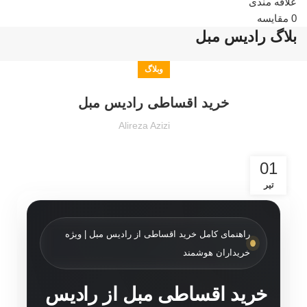
علاقه مندی
0
مقایسه
بلاگ رادیس مبل
وبلاگ
خرید اقساطی رادیس مبل
Alireza Azizi
01
تیر
راهنمای کامل خرید اقساطی از رادیس مبل | ویژه
خریداران هوشمند
خرید اقساطی مبل از رادیس