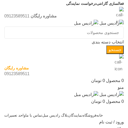
فعالسازی گارانتی
درخواست نمایندگی
مشاوره رایگان
09123589511
انتخاب دسته بندی
جستجو
مشاوره رایگان
09123589511
0
محصول
0
تومان
منو
0
محصول
0
تومان
دسته بندی کالاها
خانه
فروشگاه
نمایندگان
بلاگ رادیس مبل
تماس با ما
واحد تعمیرات
ورود / ثبت نام