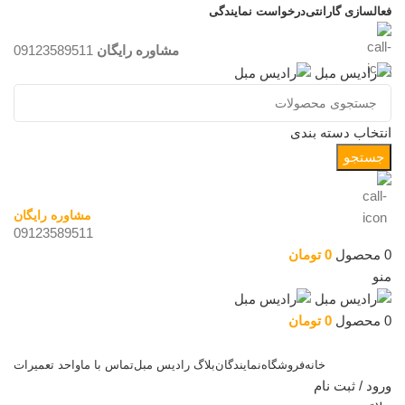
فعالسازی گارانتی
درخواست نمایندگی
مشاوره رایگان
09123589511
انتخاب دسته بندی
جستجو
مشاوره رایگان
09123589511
0
محصول
0
تومان
منو
0
محصول
0
تومان
دسته بندی کالاها
خانه
فروشگاه
نمایندگان
بلاگ رادیس مبل
تماس با ما
واحد تعمیرات
ورود / ثبت نام