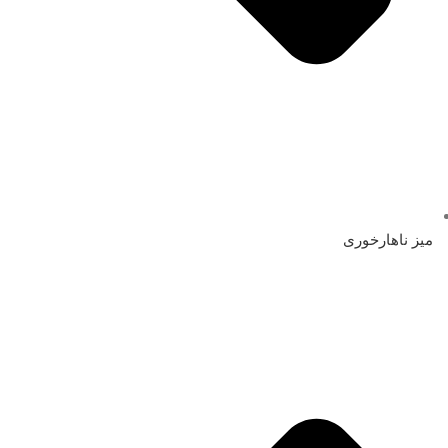
میز ناهارخوری