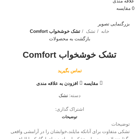
علاقه مندی
0
مقایسه
بزرگنمایی تصویر
خانه
تشک
تشک خوشخواب Comfort
بازگشت به محصولات
تشک خوشخواب Comfort
تماس بگیرید
مقایسه
افزودن به علاقه مندی
دسته:
تشک
اشتراک گذاری:
توضیحات
توضیحات
تشکی متفاوت برای آنانکه مایلند،خوابشان را در آرامشی واقعی
بگذارنند.لایه بیرونی این تشک با مواد پنبه ای ارگانیک یا الیاف