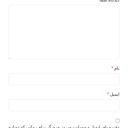
نام
*
ایمیل
*
ذخیره نام، ایمیل و وبسایت من در مرورگر برای زمانی که دوباره