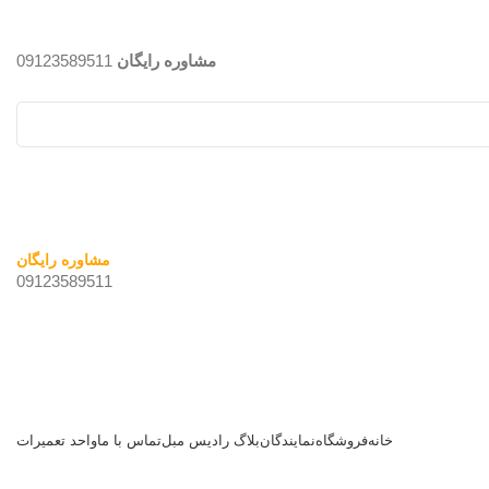
مشاوره رایگان
09123589511
مشاوره رایگان
09123589511
خانه
فروشگاه
نمایندگان
بلاگ رادیس مبل
تماس با ما
واحد تعمیرات