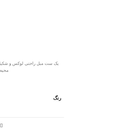
یک ست مبل راحتی لوکس و شکیل ا
محیط 
رنگ