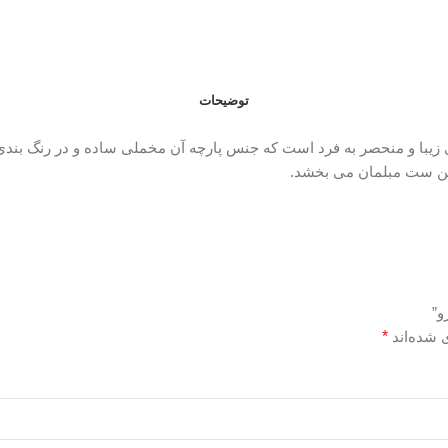
توضیحات
 زیبا و منحصر به فرد است که جنس پارچه آن مخملی ساده و در رنگ بندی 
ین ست مبلمان می بخشد.
و”
 شده‌اند
*