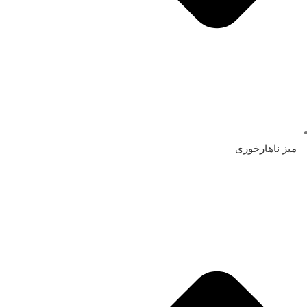
میز ناهارخوری