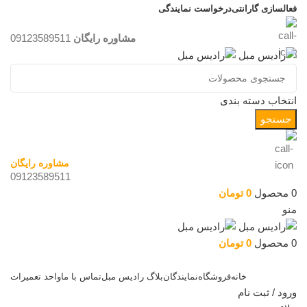
فعالسازی گارانتی
درخواست نمایندگی
مشاوره رایگان
09123589511
انتخاب دسته بندی
جستجو
مشاوره رایگان
09123589511
0
محصول
0
تومان
منو
0
محصول
0
تومان
دسته بندی کالاها
خانه
فروشگاه
نمایندگان
بلاگ رادیس مبل
تماس با ما
واحد تعمیرات
ورود / ثبت نام