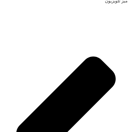
میز تلویزیون