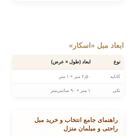
ابعاد مبل «اسکار»
نوع
ابعاد (طول × عرض)
کاناپه
۲٫۵۰ متر × ۱ متر
تکی
۱ متر × ۹۰ سانتی‌متر
راهنمای جامع انتخاب و خرید مبل
راحتی و مبلمان منزل