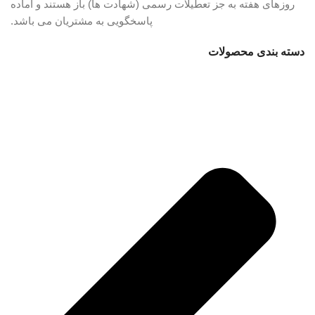
روزهای هفته به جز تعطیلات رسمی (شهادت ها) باز هستند و آماده
پاسخگویی به مشتریان می باشد.
دسته بندی محصولات