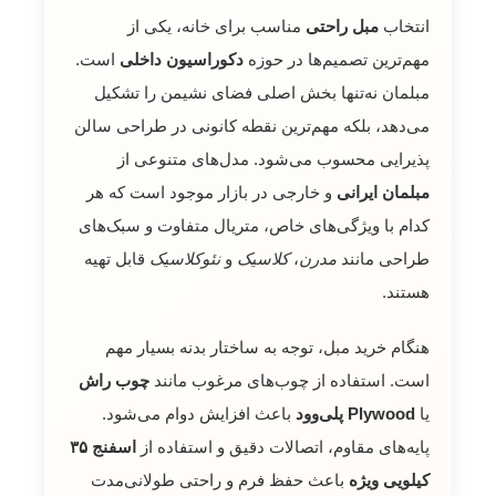
انتخاب
مبل راحتی
مناسب برای خانه، یکی از
مهم‌ترین تصمیم‌ها در حوزه
دکوراسیون داخلی
است.
مبلمان نه‌تنها بخش اصلی فضای نشیمن را تشکیل
می‌دهد، بلکه مهم‌ترین نقطه کانونی در طراحی سالن
پذیرایی محسوب می‌شود. مدل‌های متنوعی از
مبلمان ایرانی
و خارجی در بازار موجود است که هر
کدام با ویژگی‌های خاص، متریال متفاوت و سبک‌های
طراحی مانند
مدرن
،
کلاسیک
و
نئوکلاسیک
قابل تهیه
هستند.
هنگام خرید مبل، توجه به ساختار بدنه بسیار مهم
است. استفاده از چوب‌های مرغوب مانند
چوب راش
یا
Plywood پلی‌وود
باعث افزایش دوام می‌شود.
پایه‌های مقاوم، اتصالات دقیق و استفاده از
اسفنج ۳۵
کیلویی ویژه
باعث حفظ فرم و راحتی طولانی‌مدت