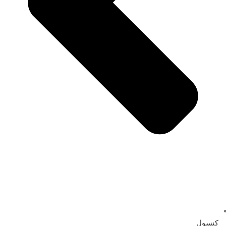
کنسول