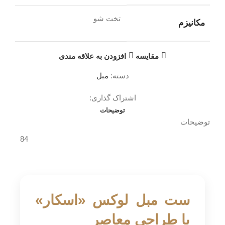
تخت شو
مکانیزم
مقایسه
افزودن به علاقه مندی
دسته:
مبل
اشتراک گذاری:
توضیحات
توضیحات
84
ست مبل لوکس «اسکار»
با طراحی معاصر