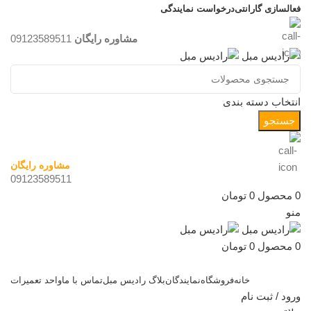
فعالسازی گارانتی
درخواست نمایندگی
مشاوره رایگان
09123589511
انتخاب دسته بندی
جستجو
مشاوره رایگان
09123589511
0
محصول
0
تومان
منو
0
محصول
0
تومان
دسته بندی کالاها
خانه
فروشگاه
نمایندگان
بلاگ رادیس مبل
تماس با ما
واحد تعمیرات
ورود / ثبت نام