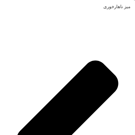
میز ناهارخوری