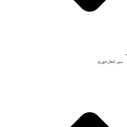
میز ناهارخوری