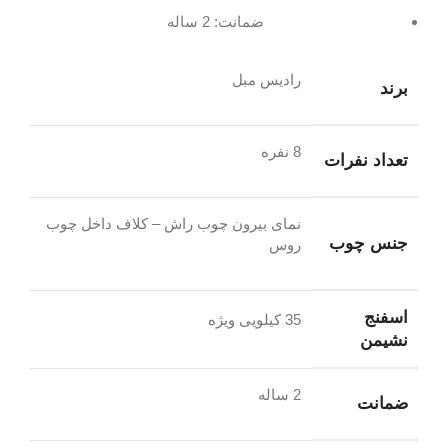
ضمانت: 2 ساله
رادیس مبل
برند
8 نفره
تعداد نفرات
نمای بیرون چوب راش – کلاف داخل چوب
جنس چوب
روس
اسفنج
35 کیلویی ویژه
نشیمن
2 ساله
ضمانت