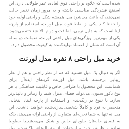
شده است که علاوه بر راحتی فوق‌العاده، عمر طولانی دارد. این
اسفنج فشردگی مناسبی داشته و به مرور زمان تغییر حالت
نمی‌دهد، که باعث می‌شود مبل همیشه شکل و راحتی اولیه خود
را حفظ کند. یکی از نقاط قوت مبل لورنت، استفاده از پارچه
لینا است که به دلیل نرمی، لطافت و دوام بالا شناخته می‌شود.
یکی از مهم‌ترین ویژگی‌های مبل راحتی لورنت، ضمانت دو ساله
آن است که نشان از اعتماد تولیدکننده به کیفیت محصول دارد.
خرید مبل راحتی ۸ نفره مدل لورنت
اگر به دنبال یک مبل هستید که هم از نظر راحتی و هم از نظر
زیبایی‌ برجسته باشد، مبل لورنت گزینه‌ای ایده‌آل برای
شماست. این محصول با طراحی خاص و قابلیت هماهنگی با هر
نوع دکوراسیون، می‌تواند فضای منزل شما را زیباتر و دلپذیرتر
سازد. با تنوع در رنگ‌بندی و استفاده از پارچه لینا، انتخابی
منحصر به فرد و کاملاً شخصی‌سازی‌شده خواهید داشت. این
مبل نه تنها به شما تجربه‌ای متفاوت از راحتی ارائه می‌دهد، بلکه
به فضای خانه‌تان جلوه‌ای خاص و شیک می‌بخشد.با خطوط
ساده و ظریف خود و استفاده از متریال‌های باکیفیت، مبل