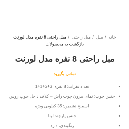
خانه
مبل
مبل راحتی
مبل راحتی 8 نفره مدل لورنت
بازگشت به محصولات
مبل راحتی 8 نفره مدل لورنت
تماس بگیرید
تعداد نفرات: 8 نفره 3+3+1+1
جنس چوب: نمای بیرون چوب راش – کلاف داخل چوب روس
اسفنج نشیمن: 35 کیلویی ویژه
جنس پارچه: لینا
رنگبندی: دارد