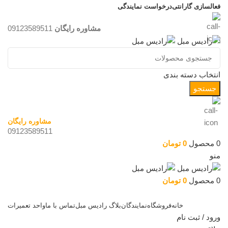
فعالسازی گارانتی
درخواست نمایندگی
مشاوره رایگان
09123589511
انتخاب دسته بندی
جستجو
مشاوره رایگان
09123589511
0
محصول
0
تومان
منو
0
محصول
0
تومان
دسته بندی کالاها
خانه
فروشگاه
نمایندگان
بلاگ رادیس مبل
تماس با ما
واحد تعمیرات
ورود / ثبت نام