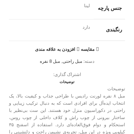
لینا
جنس پارچه
دارد
رنگبندی
مقایسه
افزودن به علاقه مندی
دسته:
مبل راحتی
,
مبل 8 نفره
اشتراک گذاری:
توضیحات
توضیحات
مبل ۸ نفره لورنت رادیس با طراحی جذاب و کیفیت بالا، یک
انتخاب ایده‌آل برای افرادی است که به دنبال ترکیب زیبایی و
راحتی در دکوراسیون منزل خود هستند. این ست بی‌نظیر با
ساختار بیرونی از چوب راش و کلاف داخلی از چوب روس،
استحکام و دوام فوق‌العاده‌ای دارد. استفاده از اسفنج ۳۵
کیلویی ویژه در این مبل، تجربه‌ی نشیمن راحت و دلنشینی را